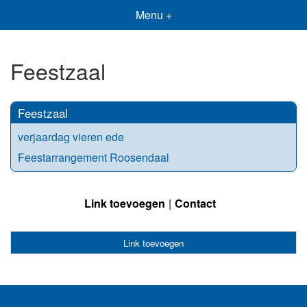
Menu +
Feestzaal
Feestzaal
verjaardag vieren ede
Feestarrangement Roosendaal
Link toevoegen
Contact
Link toevoegen