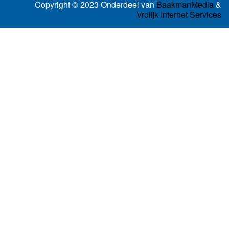
Copyright © 2023 Onderdeel van
BaakmanMedia
&
Vrolijk Internet Services