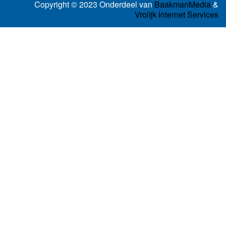
Copyright © 2023 Onderdeel van
BaakmanMedia
&
Vrolijk Internet Services