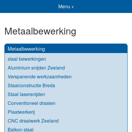
Menu +
Metaalbewerking
Metaalbewerking
staal bewerkingen
Aluminium snijden Zeeland
Verspanende werkzaamheden
Staalconstructie Breda
Staal lasersnijden
Conventioneel draaien
Plaatwerkerij
CNC draaiwerk Zeeland
Balkon staal