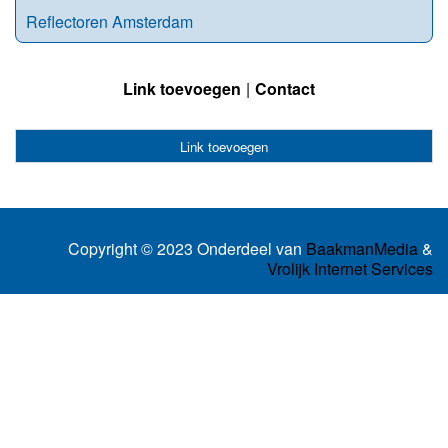
Reflectoren Amsterdam
Link toevoegen
Contact
Link toevoegen
Copyright © 2023 Onderdeel van
BaakmanMedia
&
Vrolijk Internet Services