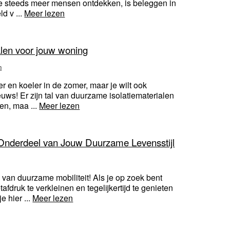
ie steeds meer mensen ontdekken, is beleggen in
d v ...
Meer lezen
len voor jouw woning
n
er en koeler in de zomer, maar je wilt ook
uws! Er zijn tal van duurzame isolatiematerialen
en, maa ...
Meer lezen
 Onderdeel van Jouw Duurzame Levensstijl
 van duurzame mobiliteit! Als je op zoek bent
druk te verkleinen en tegelijkertijd te genieten
e hier ...
Meer lezen