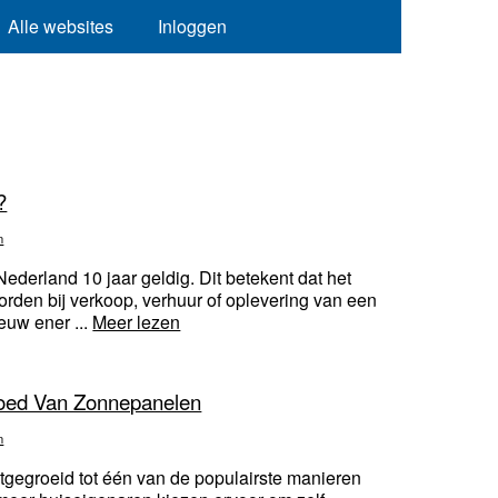
Alle websites
Inloggen
?
n
ederland 10 jaar geldig. Dit betekent dat het
orden bij verkoop, verhuur of oplevering van een
euw ener ...
Meer lezen
loed Van Zonnepanelen
n
tgegroeid tot één van de populairste manieren