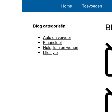
Home
Toevoegen
B
Blog categorieën
Auto en vervoer
Financieel
Huis, tuin en wonen
Lifestyle