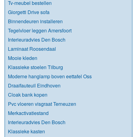
Tv-meubel bestellen
Giorgetti Drive sofa
Binnendeuren installeren
Tegelvloer leggen Amersfoort
Interieuradvies Den Bosch
Laminaat Roosendaal
Mooie kleden
Klassieke stoelen Tilburg
Moderne hanglamp boven eettafel Oss
Draaifauteuil Eindhoven
Cloak bank kopen
Pvc vloeren visgraat Terneuzen
Merkactivatiestand
Interieuradvies Den Bosch
Klassieke kasten