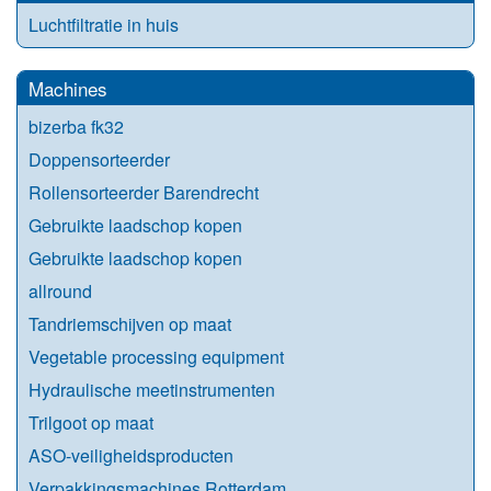
Luchtfiltratie in huis
Machines
bizerba fk32
Doppensorteerder
Rollensorteerder Barendrecht
Gebruikte laadschop kopen
Gebruikte laadschop kopen
allround
Tandriemschijven op maat
Vegetable processing equipment
Hydraulische meetinstrumenten
Trilgoot op maat
ASO-veiligheidsproducten
Verpakkingsmachines Rotterdam