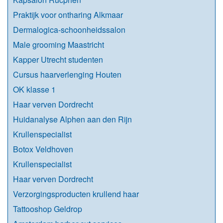
Praktijk voor ontharing Alkmaar
Dermalogica-schoonheidssalon
Male grooming Maastricht
Kapper Utrecht studenten
Cursus haarverlenging Houten
OK klasse 1
Haar verven Dordrecht
Huidanalyse Alphen aan den Rijn
Krullenspecialist
Botox Veldhoven
Krullenspecialist
Haar verven Dordrecht
Verzorgingsproducten krullend haar
Tattooshop Geldrop