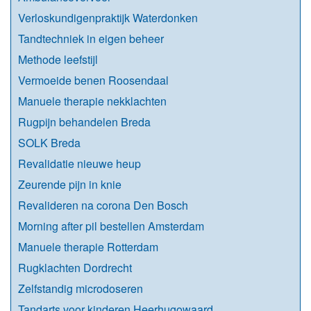
Verloskundigenpraktijk Waterdonken
Tandtechniek in eigen beheer
Methode leefstijl
Vermoeide benen Roosendaal
Manuele therapie nekklachten
Rugpijn behandelen Breda
SOLK Breda
Revalidatie nieuwe heup
Zeurende pijn in knie
Revalideren na corona Den Bosch
Morning after pil bestellen Amsterdam
Manuele therapie Rotterdam
Rugklachten Dordrecht
Zelfstandig microdoseren
Tandarts voor kinderen Heerhugowaard