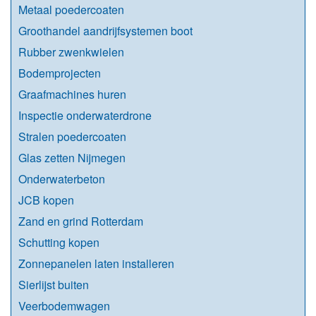
Metaal poedercoaten
Groothandel aandrijfsystemen boot
Rubber zwenkwielen
Bodemprojecten
Graafmachines huren
Inspectie onderwaterdrone
Stralen poedercoaten
Glas zetten Nijmegen
Onderwaterbeton
JCB kopen
Zand en grind Rotterdam
Schutting kopen
Zonnepanelen laten installeren
Sierlijst buiten
Veerbodemwagen