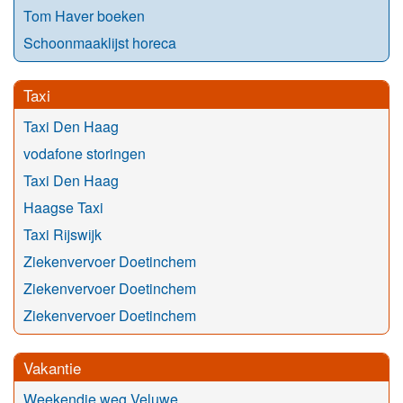
Tom Haver boeken
Schoonmaaklijst horeca
Taxi
Taxi Den Haag
vodafone storingen
Taxi Den Haag
Haagse Taxi
Taxi Rijswijk
Ziekenvervoer Doetinchem
Ziekenvervoer Doetinchem
Ziekenvervoer Doetinchem
Vakantie
Weekendje weg Veluwe