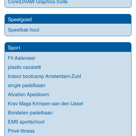
CorelDRAW Graphics Suite
Speelgoed
Speelbak hout
Sport
Fit Aalsmeer
plastic cavaletti
Indoor bootcamp Amsterdam-Zuid
single padelbaan
Afvallen Apeldoorn
Krav Maga Krimpen aan den IJssel
Borstelen padelbaan
EMS sportschool
Privé-fitness