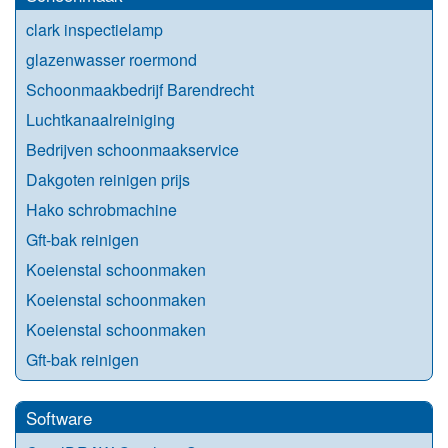
clark inspectielamp
glazenwasser roermond
Schoonmaakbedrijf Barendrecht
Luchtkanaalreiniging
Bedrijven schoonmaakservice
Dakgoten reinigen prijs
Hako schrobmachine
Gft-bak reinigen
Koeienstal schoonmaken
Koeienstal schoonmaken
Koeienstal schoonmaken
Gft-bak reinigen
Software