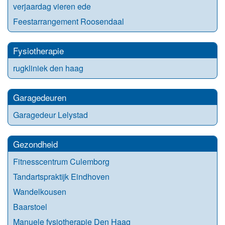
verjaardag vieren ede
Feestarrangement Roosendaal
Fysiotherapie
rugkliniek den haag
Garagedeuren
Garagedeur Lelystad
Gezondheid
Fitnesscentrum Culemborg
Tandartspraktijk Eindhoven
Wandelkousen
Baarstoel
Manuele fysiotherapie Den Haag