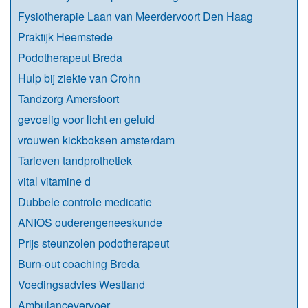
Fysiotherapie Laan van Meerdervoort Den Haag
Praktijk Heemstede
Podotherapeut Breda
Hulp bij ziekte van Crohn
Tandzorg Amersfoort
gevoelig voor licht en geluid
vrouwen kickboksen amsterdam
Tarieven tandprothetiek
vital vitamine d
Dubbele controle medicatie
ANIOS ouderengeneeskunde
Prijs steunzolen podotherapeut
Burn-out coaching Breda
Voedingsadvies Westland
Ambulancevervoer