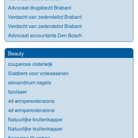
Advocaat drugsbezit Brabant
Verdacht van zedendelict Brabant
Verdacht van zedendelict Brabant
Advocaat accountants Den Bosch
Beauty
couperose oisterwijk
Slabbers voor volwassenen
alexandrium nagels
lipolaser
4d wimperextensions
4d wimperextensions
Natuurlijke krullenkapper
Natuurlijke krullenkapper
Kapsalon Rucphen