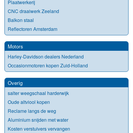
Plaatwerkerij
CNC draaiwerk Zeeland
Balkon staal
Reflectoren Amsterdam
Motors
Harley-Davidson dealers Nederland
Occasionmotoren kopen Zuid-Holland
Overig
salter weegschaal harderwijk
Oude altviool kopen
Reclame langs de weg
Aluminium snijden met water
Kosten verstuivers vervangen