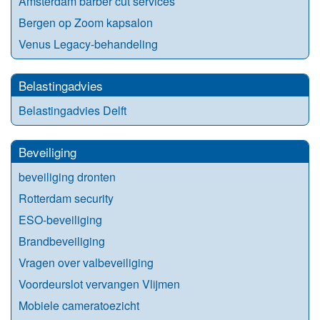
Amsterdam barber cut services
Bergen op Zoom kapsalon
Venus Legacy-behandeling
Belastingadvies
Belastingadvies Delft
Beveiliging
beveiliging dronten
Rotterdam security
ESO-beveiliging
Brandbeveiliging
Vragen over valbeveiliging
Voordeurslot vervangen Vlijmen
Mobiele cameratoezicht