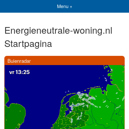
Menu +
Energieneutrale-woning.nl
Startpagina
Buienradar