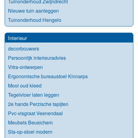
Tuinonderhoud Zwijndrecht
Nieuwe tuin aanleggen
Tuinonderhoud Hengelo
Interieur
decorbouwers
Persoonlijk interieuradvies
Vitra-ontwerpen
Ergonomische bureaustoel Kinnarps
Mooi oud kleed
Tegelvloer laten leggen
2e hands Perzische tapijten
Pvc-visgraat Veenendaal
Meubels Beusichem
Sta-op-stoel modern