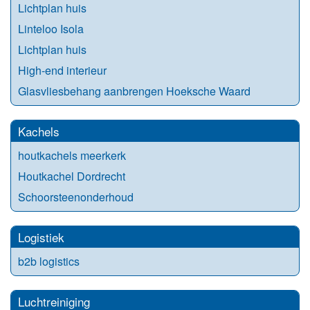
Lichtplan huis
Linteloo Isola
Lichtplan huis
High-end interieur
Glasvliesbehang aanbrengen Hoeksche Waard
Kachels
houtkachels meerkerk
Houtkachel Dordrecht
Schoorsteenonderhoud
Logistiek
b2b logistics
Luchtreiniging