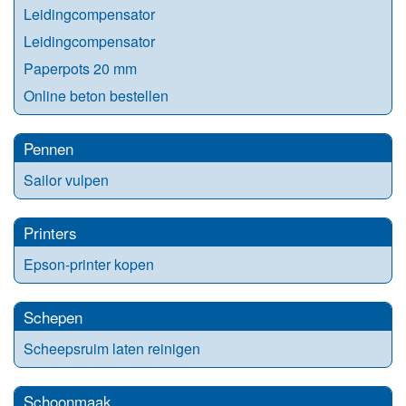
Leidingcompensator
Leidingcompensator
Paperpots 20 mm
Online beton bestellen
Pennen
Sailor vulpen
Printers
Epson-printer kopen
Schepen
Scheepsruim laten reinigen
Schoonmaak