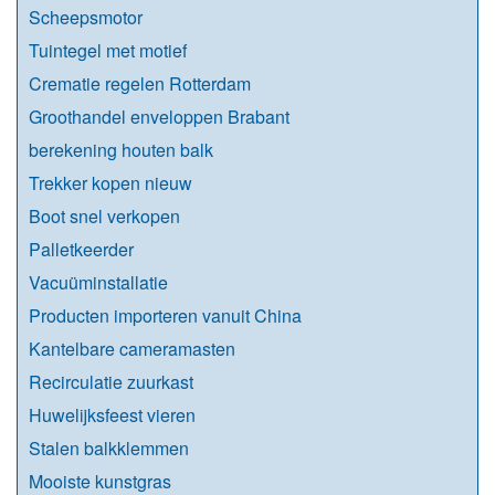
Scheepsmotor
Tuintegel met motief
Crematie regelen Rotterdam
Groothandel enveloppen Brabant
berekening houten balk
Trekker kopen nieuw
Boot snel verkopen
Palletkeerder
Vacuüminstallatie
Producten importeren vanuit China
Kantelbare cameramasten
Recirculatie zuurkast
Huwelijksfeest vieren
Stalen balkklemmen
Mooiste kunstgras