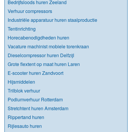
Bedrijfsloods huren Zeeland
Verhuur compressors
Industriële apparatuur huren staalproductie
Tentinrichting
Horecabenodigdheden huren
Vacature machinist mobiele torenkraan
Dieselcompressor huren Delfzijl
Grote flextent op maat huren Laren
E-scooter huren Zandvoort
Hijsmiddelen
Trilblok verhuur
Podiumverhuur Rotterdam
Stretchtent huren Amsterdam
Rippertand huren
Rijlesauto huren