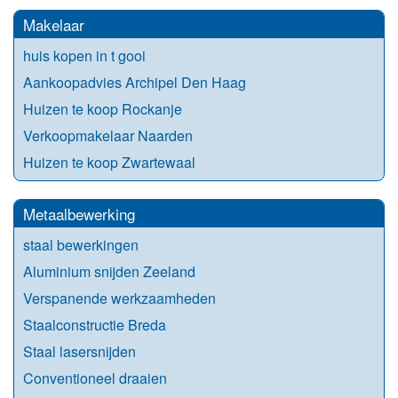
Makelaar
huis kopen in t gooi
Aankoopadvies Archipel Den Haag
Huizen te koop Rockanje
Verkoopmakelaar Naarden
Huizen te koop Zwartewaal
Metaalbewerking
staal bewerkingen
Aluminium snijden Zeeland
Verspanende werkzaamheden
Staalconstructie Breda
Staal lasersnijden
Conventioneel draaien