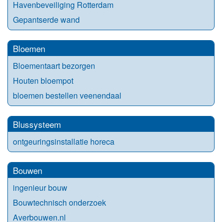
Havenbeveiliging Rotterdam
Gepantserde wand
Bloemen
Bloementaart bezorgen
Houten bloempot
bloemen bestellen veenendaal
Blussysteem
ontgeuringsinstallatie horeca
Bouwen
ingenieur bouw
Bouwtechnisch onderzoek
Averbouwen.nl