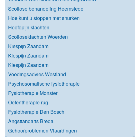
Scoliose behandeling Heemstede
Hoe kunt u stoppen met snurken
Hoofdpijn klachten
Scolioseklachten Woerden
Kiespijn Zaandam
Kiespijn Zaandam
Kiespijn Zaandam
Voedingsadvies Westland
Psychosomatische fysiotherapie
Fysiotherapie Monster
Oefentherapie rug
Fysiotherapie Den Bosch
Angsttandarts Breda
Gehoorproblemen Vlaardingen