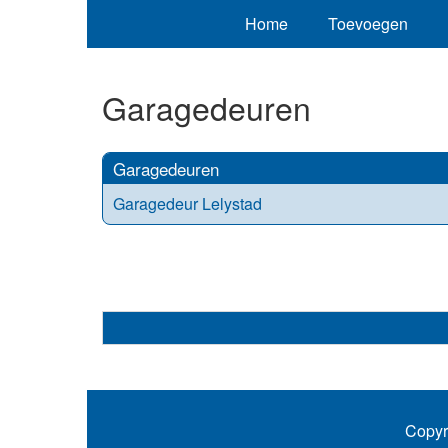
Home
Toevoegen
Garagedeuren
Garagedeuren
Garagedeur Lelystad
Copyr