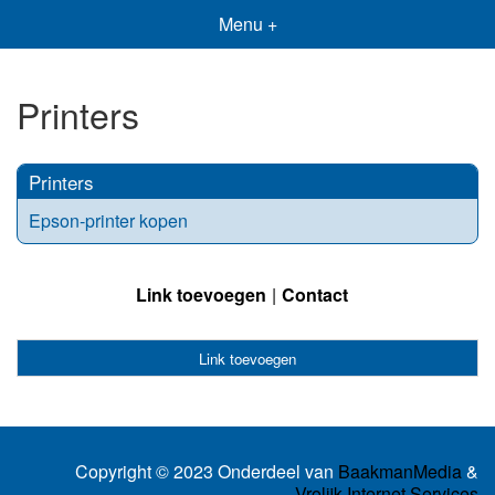
Menu +
Printers
Printers
Epson-printer kopen
Link toevoegen
Contact
Link toevoegen
Copyright © 2023 Onderdeel van
BaakmanMedia
&
Vrolijk Internet Services