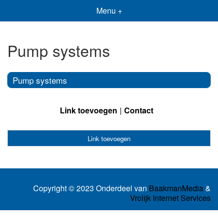
Menu +
Pump systems
Pump systems
Link toevoegen
Contact
Link toevoegen
Copyright © 2023 Onderdeel van
BaakmanMedia
&
Vrolijk Internet Services