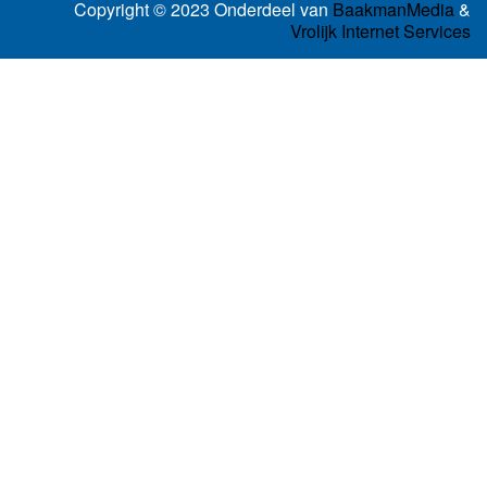
Copyright © 2023 Onderdeel van
BaakmanMedia
&
Vrolijk Internet Services