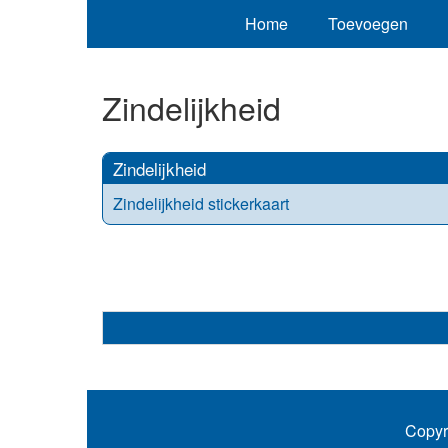
Home
Toevoegen
Zindelijkheid
Zindelijkheid
Zindelijkheid stickerkaart
Copyr