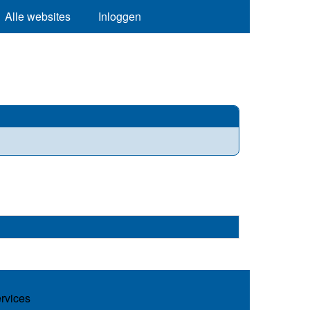
Alle websites
Inloggen
ervices